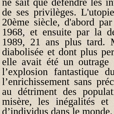
ne sait que défendre les in
de ses privilèges. L'utopi
20ème siècle, d'abord pa
1968, et ensuite par la 
1989, 21 ans plus tard. 
diabolisée et dont plus pe
elle avait été un outrage 
l’explosion fantastique d
l’enrichissement sans pré
au détriment des popula
misère, les inégalités et
d’individus dans le monde.