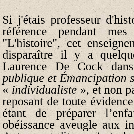
Si j'étais professeur d'his
référence pendant mes
"L'histoire", cet enseigne
disparaître il y a quelqu
Laurence De Cock dans 
publique et
Émancipation
s
«
individualiste
», et non p
reposant de toute évidence 
étant de préparer l’en
obéissance aveugle aux int