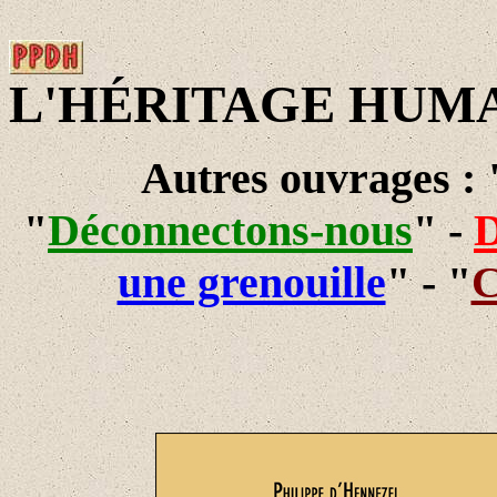
L'HÉRITAGE HUM
Autres ouvrages :
"
Déconnectons-nous
" -
D
une grenouille
" - "
C