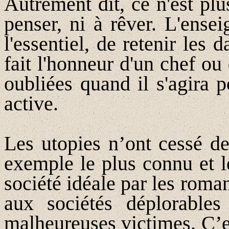
Autrement dit, ce n'est plu
penser, ni à rêver. L'ensei
l'essentiel, de retenir les 
fait l'honneur d'un chef ou
oubliées quand il s'agira p
active.
Les utopies n’ont cessé de 
exemple le plus connu et l
société idéale par les rom
aux sociétés déplorables
malheureuses victimes. C’e