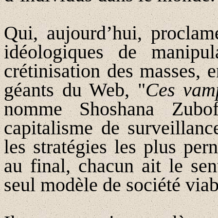
Qui, aujourd’hui, proclam
idéologiques de manipul
crétinisation des masses, 
géants du Web, "
Ces vamp
nomme Shoshana Zubof
capitalisme de surveillan
les stratégies les plus per
au final, chacun ait le se
seul modèle de société viab