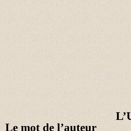
L’
Le mot de l’auteur