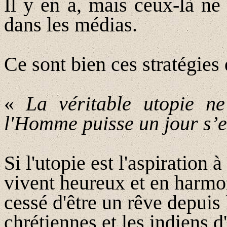
Il y en a, mais ceux-là ne
dans les médias.
Ce sont bien ces stratégies 
«
La véritable utopie ne
l'Homme puisse un jour s’
S
i l'utopie est l'aspiration 
vivent heureux et en harmon
cessé d'être un rêve depui
chrétiennes et les indiens 