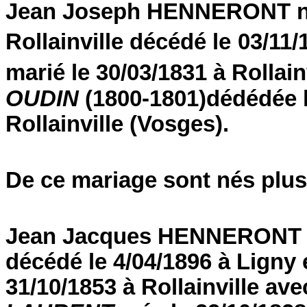
Jean Joseph HENNERONT né l
Rollainville décédé le
03/11/
marié le 30/03/1831 à Rollain
OUDIN
(1800-1801)dédédée l
Rollainville (Vosges).
De ce mariage sont nés plus
Jean Jacques HENNERONT né 
décédé le 4/04/1896 à Ligny 
31/10/1853 à Rollainville av