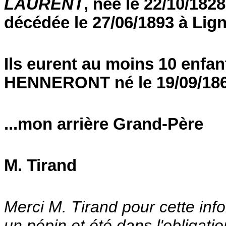
LAURENT
, née le 22/10/182
décédée le 27/06/1893 à Lign
Ils eurent au moins 10 enfan
HENNERONT né le 19/09/1865 
...mon arrière Grand-Père
M. Tirand
Merci M. Tirand pour cette in
un pépin et été dans l'obligati