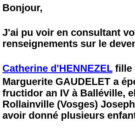
Bonjour,
J'ai pu voir en consultant v
renseignements sur le deven
Catherine d'HENNEZEL
fill
Marguerite GAUDELET
a é
fructidor an IV à Balléville, 
Rollainville (Vosges) Jose
avoir donné plusieurs enfant