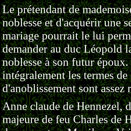
Le prétendant de mademoisel
noblesse et d'acquérir une s
mariage pourrait le lui perme
demander au duc Léopold la
noblesse à son futur époux. 
intégralement les termes de
d'anoblissement sont assez r
Anne claude de Hennezel, de
majeure de feu Charles de 