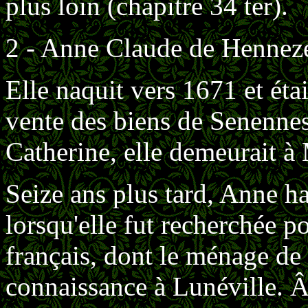
plus loin (chapitre 34 ter).
2 - Anne Claude de Henneze
Elle naquit vers 1671 et éta
vente des biens de Senennes
Catherine, elle demeurait à
Seize ans plus tard, Anne ha
lorsqu'elle fut recherchée p
français, dont le ménage de s
connaissance à Lunéville. Â