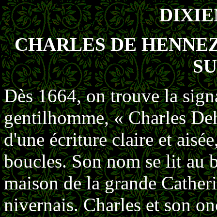
DIXI
CHARLES DE HENNEZ
SU
Dès 1664, on trouve la signa
gentilhomme, « Charles Deh
d'une écriture claire et aisée
boucles. Son nom se lit au ba
maison de la grande Catheri
nivernais. Charles et son o