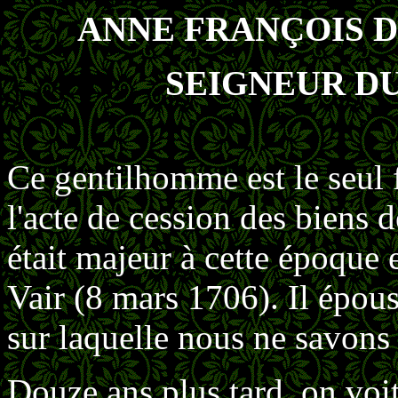
ANNE FRANÇOIS D
SEIGNEUR DU
Ce gentilhomme est le seul 
l'acte de cession des biens 
était majeur à cette époque 
Vair (8 mars 1706). Il épo
sur laquelle nous ne savons 
Douze ans plus tard, on voi