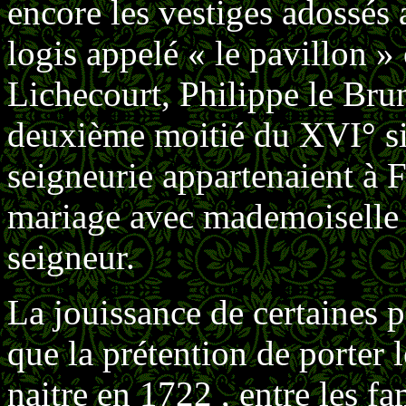
encore les vestiges adossés 
logis appelé « le pavillon »
Lichecourt, Philippe le Bru
deuxième moitié du XVI° siè
seigneurie appartenaient à 
mariage avec mademoiselle 
seigneur.
La jouissance de certaines p
que la prétention de porter 
naitre en 1722 , entre les f