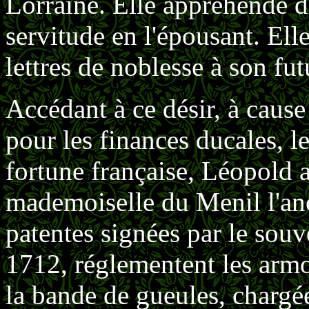
Lorraine. Elle appréhende d
servitude en l'épousant. Ell
lettres de noblesse à son fu
Accédant à ce désir, à cause
pour les finances ducales, l
fortune française, Léopold 
mademoiselle du Menil l'anob
patentes signées par le souv
1712, réglementent les armoi
la bande de gueules, chargée