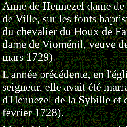
Anne de Hennezel dame de L
de Ville, sur les fonts bapt
du chevalier du Houx de Fau
dame de Vioménil, veuve d
mars 1729).
L'année précédente, en l'ég
seigneur, elle avait été mar
d'Hennezel de la Sybille et
février 1728).