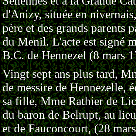
Senennes et à la Grande Cat
d'Anizy, située en nivernais
père et des grands parents 
du Menil. L'acte est signé
B.C. de Hennezel (8 mars 1
Vingt sept ans plus tard, 
de messire de Hennezelle, é
sa fille, Mme Rathier de Lic
du baron de Belrupt, au lie
et de Fauconcourt, (28 mars 