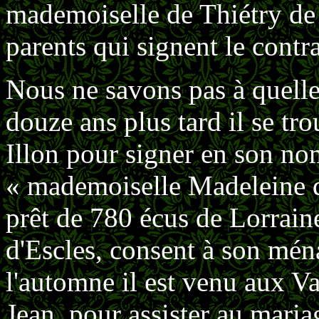
mademoiselle de Thiétry de l
parents qui signent le contr
Nous ne savons pas à quelle
douze ans plus tard il se tro
Illon pour signer en son no
« mademoiselle Madeleine d
prêt de 780 écus de Lorrain
d'Escles, consent à son mén
l'automne il est venu aux Va
Jean, pour assister au maria