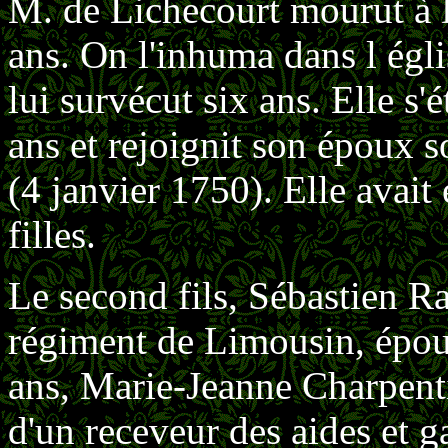
M. de Lichecourt mourut à 
ans. On l'inhuma dans l égl
lui survécut six ans. Elle s'
ans et rejoignit son époux s
(4 janvier 1750). Elle avait 
filles.
Le second fils, Sébastien Ra
régiment de Limousin, épousa
ans, Marie-Jeanne Charpentie
d'un receveur des aides et 