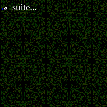
suite...