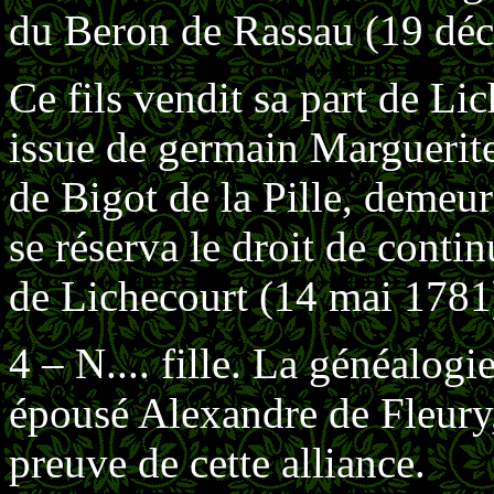
du Beron de Rassau (19 dé
Ce fils vendit sa part de Li
issue de germain Marguerite
de Bigot de la Pille, demeu
se réserva le droit de contin
de Lichecourt (14 mai 1781)
4 – N.... fille. La généalogi
épousé Alexandre de Fleury,
preuve de cette alliance.