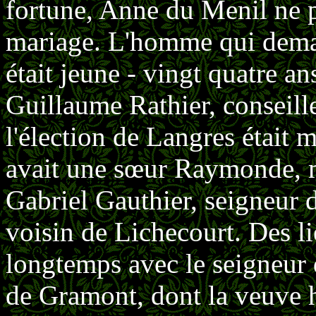
fortune, Anne du Menil ne p
mariage. L'homme qui deman
était jeune - vingt quatre ans
Guillaume Rathier, conseille
l'élection de Langres était
avait une sœur Raymonde, m
Gabriel Gauthier, seigneur d
voisin de Lichecourt. Des li
long­temps avec le seigneur
de Gramont, dont la veuve ha