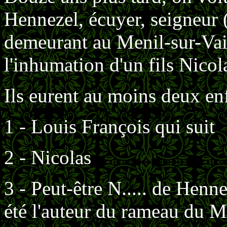
Hennezel, écuyer, seigneur
demeurant au Menil-sur-Vair,
l'inhumation d'un fils Nicol
Ils eurent au moins deux enfa
1 - Louis François qui suit
2 - Nicolas
3 - Peut-être N..... de Hen
été l'auteur du rameau du M