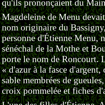
qu'ils prononçaient du Main
Magdeleine de Menu devait a
nom originaire du Bassigny,
personne d'Étienne Menu, n
sénéchal de la Mothe et Bo
porte le nom de Roncourt. 
« d'azur à la fasce d'argent,
sable membrées de gueules,
croix pommelée et fiches d'a
L'une des filles d'Étienne, 