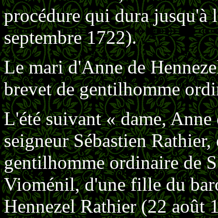
procédure qui dura jusqu'à l
septembre 1722).
Le mari d'Anne de Hennezel a
brevet de gen­tilhomme ord
L'été suivant « dame, Anne
seigneur Sébastien Rathier,
gentilhomme ordinaire de S.
Vioménil, d'une fille du ba
Hennezel Rathier (22 août 