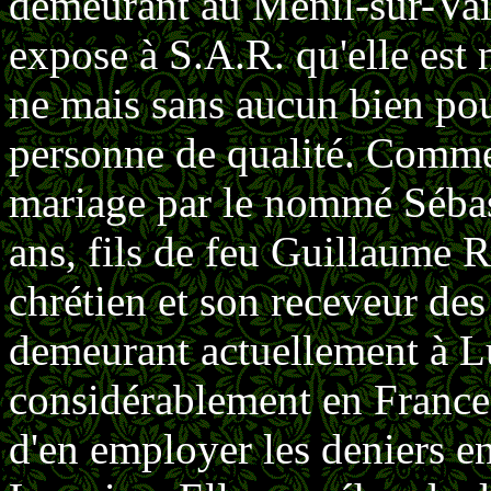
demeurant au Menil-sur-Vair
expose à S.A.R. qu'elle est 
ne mais sans aucun bien pou
personne de qualité. Comme 
mariage par le nommé Sébast
ans, fils de feu Guillaume Ra
chrétien et son receveur des 
demeurant actuelle­ment à L
considérablement en France q
d'en employer les deniers e