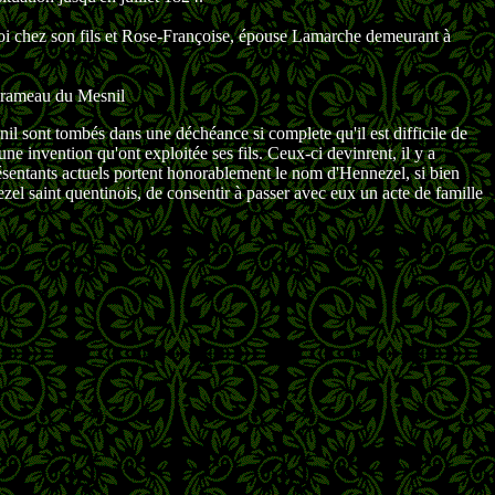
-Roi chez son fils et Rose-Françoise, épouse Lamarche demeurant à
e rameau du Mesnil
nil sont tombés dans une déchéance si complete qu'il est difficile de
'une invention qu'ont exploitée ses fils. Ceux-ci devinrent, il y a
présentants actuels portent honorablement le nom d'Hennezel, si bien
el saint quentinois, de consentir à passer avec eux un acte de famille