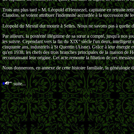
Trois ans plus tard « M. Léopold d'Hennezel, capitaine en retraite re
Claudon, se voient attribuer l'indemnité accordée à la succession de l
Léopold du Mesnil dut mourir à Selles. Nous ne savons pas à quelle da
Par ailleurs, la postérité illégitime de sa sœur a compté, jusqu'à nos
les suivre. Cependant vers la fin du XIX° siècle l'un deux, intelligent e
cinquante ans, industriels à St Quentin (Aisne). Grâce à leur énergie e
qu'en 1938, les chefs des trois branches principales de la maison de H
reconnaissant leur origine. Cet acte remonte la filiation de ces messieurs
Nous donnerons, en annexe de cette histoire familiale, la généalogie d
suite...