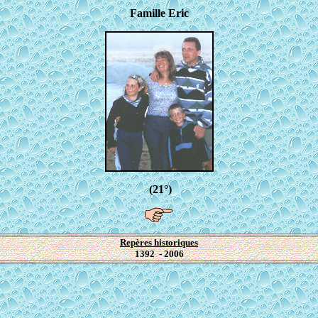
Famille Eric
(21°)
Repères historiques
1392 - 2006