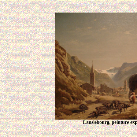
Lanslebourg, peinture ex