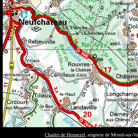
Charles de Hennezel
, seigneur de Mesnil-sur-V