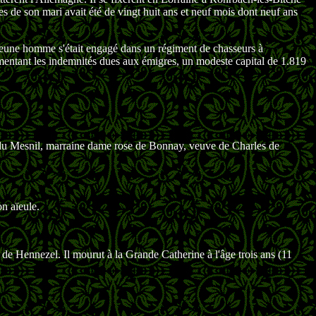
s de son mari avait été de vingt huit ans et neuf mois dont neuf ans
 jeune homme s'était engagé dans un régiment de chasseurs à
mentant les indemnités dues aux émigres, un modeste capital de 1.819
l du Mesnil, marraine dame rose de Bonnay, veuve de Charles de
n aïeule.
 de Hennezel. Il mourut à la Grande Catherine à l'âge trois ans (11