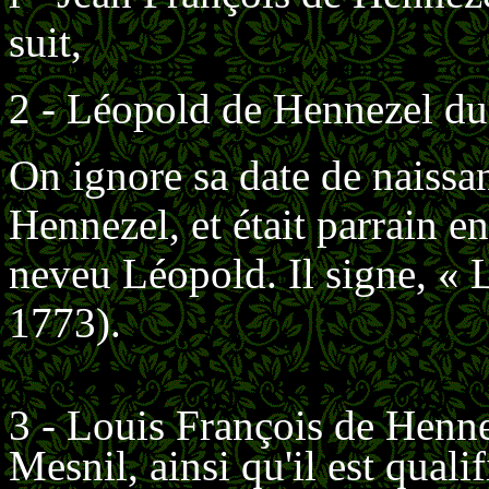
suit,
2 - Léopold de Hennezel du 
On ignore sa date de naissa
Hennezel, et était parrain e
neveu Léopold. Il signe, «
1773).
3 - Louis François de Hennez
Mesnil, ainsi qu'il est quali