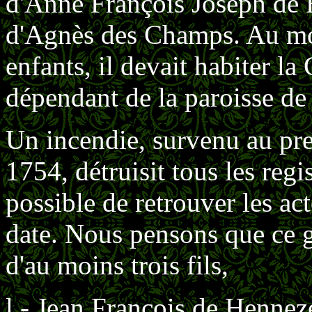
d'Anne François Joseph de 
d'Agnès des Champs. Au mom
enfants, il devait habiter la
dépendant de la paroisse de
Un incendie, survenu au pres
1754, détruisit tous les regis
possible de retrouver les act
date. Nous pensons que ce 
d'au moins trois fils,
l - Jean François de Henneze