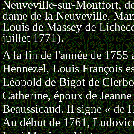
Neuveville-sur-Montfort, d
dame de la Neuveville, Ma
Louis de Massey de Lichecou
juillet 1771).
A la fin de l'année de 1755
Hennezel, Louis François es
Léopold de Bigot de Clerbo
Catherine, époux de Jeanne
Beaussicaud. Il signe « de
Au début de 1761, Ludovicu