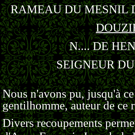
RAMEAU DU MESNIL 
DOUZI
N.... DE H
SEIGNEUR DU
Nous n'avons pu, jusqu'à ce
gentilhomme, auteur de ce r
Divers recoupements permette