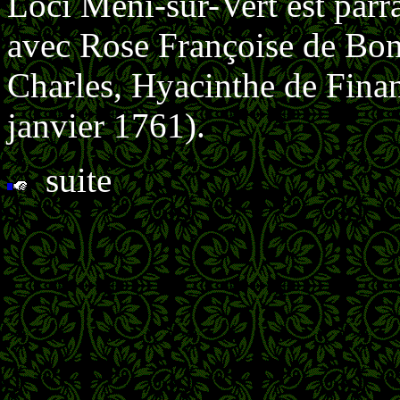
Loci Meni-sur-Vert est parr
avec Rose Françoise de Bo
Charles, Hyacinthe de Finan
janvier 1761).
suite